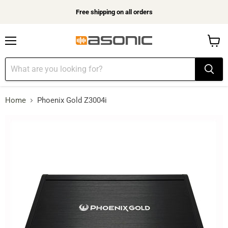
Free shipping on all orders
Menu
View
cart
Home
Phoenix Gold Z3004i