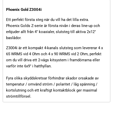
Phoenix Gold Z3004i
Ett perfekt första steg när du vill ha det lilla extra.
Phoenix Golds Z-serie är första nivån i deras line-up och
erbjuder allt från 4" koaxialer, slutsteg till aktiva 2x12"
baslådor.
Z3004i är ett kompakt 4-kanals slutsteg som levererar 4 x
65 WRMS vid 4 Ohm och 4 x 90 WRMS vid 2 Ohm, perfekt
om du vill driva ett 2-vägs kitsystem i framdörrarna eller
varför inte 6x9" i hatthyllan.
Fyra olika skyddskretsar förhindrar skador orsakade av
temperatur / omvänd ström / polaritet / låg spänning /
kortslutning och ett kraftigt kontaktblock ger maximal
strömtillförsel.